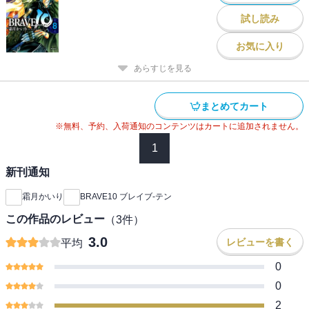
試し読み
お気に入り
あらすじを見る
まとめてカート
※無料、予約、入荷通知のコンテンツはカートに追加されません。
1
新刊通知
霜月かいり
BRAVE10 ブレイブ-テン
この作品のレビュー
（
3
件）
3.0
レビューを書く
平均
0
0
2