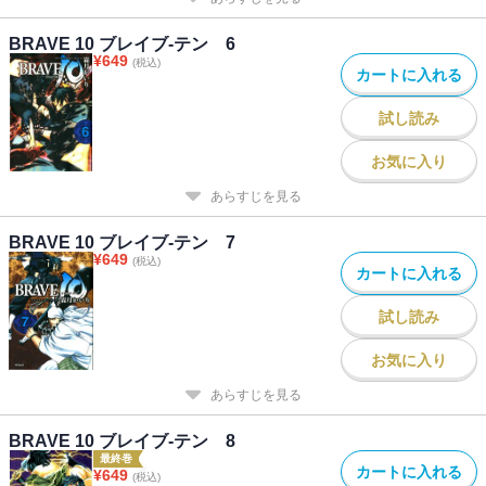
BRAVE 10 ブレイブ-テン 6
¥
649
(税込)
カートに入れる
試し読み
お気に入り
あらすじを見る
BRAVE 10 ブレイブ-テン 7
¥
649
(税込)
カートに入れる
試し読み
お気に入り
あらすじを見る
BRAVE 10 ブレイブ-テン 8
最終巻
カートに入れる
¥
649
(税込)