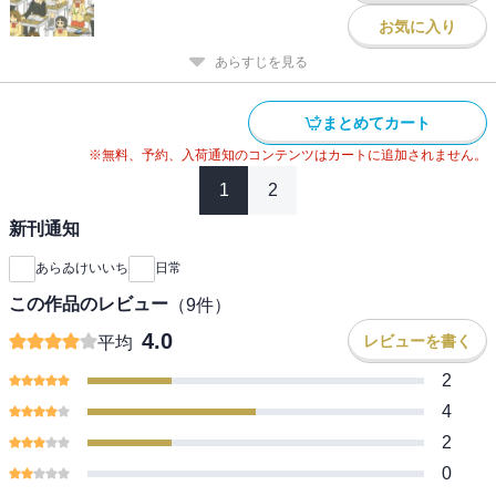
お気に入り
あらすじを見る
まとめてカート
※無料、予約、入荷通知のコンテンツはカートに追加されません。
1
2
新刊通知
あらゐけいいち
日常
この作品のレビュー
（
9
件）
4.0
レビューを書く
平均
2
4
2
0