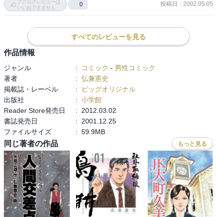
ブクログレビューは
投稿日
:
2002.05.05
0
いいねできません
すべてのレビューを見る
作品情報
ジャンル
:
コミック
-
男性コミック
著者
:
弘兼憲史
掲載誌・レーベル
:
ビッグオリジナル
出版社
:
小学館
Reader Store発売日
:
2012.03.02
書誌発売日
:
2001.12.25
ファイルサイズ
:
59.9MB
同じ著者の作品
もっと見る