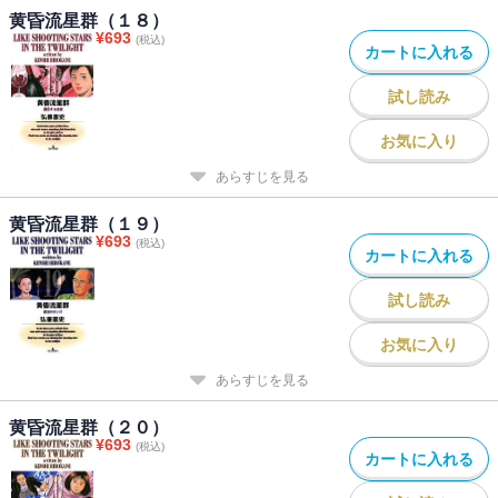
黄昏流星群（１８）
¥
693
(税込)
カートに入れる
試し読み
お気に入り
あらすじを見る
黄昏流星群（１９）
¥
693
(税込)
カートに入れる
試し読み
お気に入り
あらすじを見る
黄昏流星群（２０）
¥
693
(税込)
カートに入れる