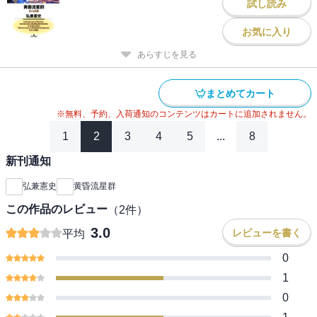
試し読み
お気に入り
あらすじを見る
まとめてカート
※無料、予約、入荷通知のコンテンツはカートに追加されません。
1
2
3
4
5
...
8
新刊通知
弘兼憲史
黄昏流星群
この作品のレビュー
（
2
件）
3.0
レビューを書く
平均
0
1
0