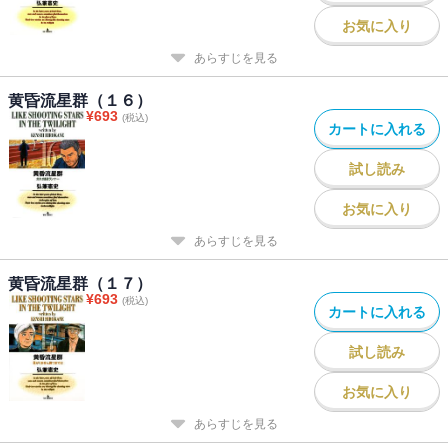
お気に入り
あらすじを見る
黄昏流星群（１６）
¥
693
(税込)
カートに入れる
試し読み
お気に入り
あらすじを見る
黄昏流星群（１７）
¥
693
(税込)
カートに入れる
試し読み
お気に入り
あらすじを見る