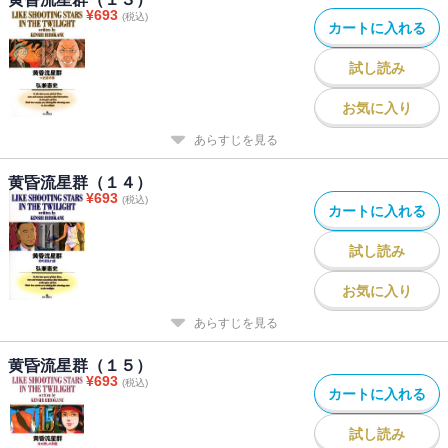
¥
693
(税込)
カートに入れる
試し読み
お気に入り
あらすじを見る
黄昏流星群（１４）
¥
693
(税込)
カートに入れる
試し読み
お気に入り
あらすじを見る
黄昏流星群（１５）
¥
693
(税込)
カートに入れる
試し読み