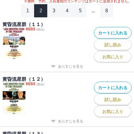
※無料、予約、入荷通知のコンテンツはカートに追加されません。
1
2
3
4
5
...
8
黄昏流星群（１１）
¥
693
(税込)
カートに入れる
試し読み
お気に入り
あらすじを見る
黄昏流星群（１２）
¥
693
(税込)
カートに入れる
試し読み
お気に入り
あらすじを見る
黄昏流星群（１３）