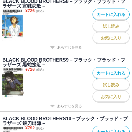
BLACK BLOOD BROTHERS8－ブラック・ブラッド・ブ
ラザーズ 宣戦恋歌－
¥
726
(税込)
カートに入れる
試し読み
お気に入り
あらすじを見る
BLACK BLOOD BROTHERS9－ブラック・ブラッド・ブ
ラザーズ 黒蛇接近－
¥
726
(税込)
カートに入れる
試し読み
お気に入り
あらすじを見る
BLACK BLOOD BROTHERS10－ブラック・ブラッド・ブ
ラザーズ 銀刀出陣－
¥
792
(税込)
カートに入れる