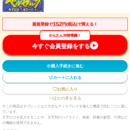
152
新規登録で
円(税込)で買える！
かんたん30秒登録！
今すぐ会員登録をする
購入手続きに進む
カートに入れる
お気に入り
ほかの巻を見る
※この商品はタブレットなど大きなディスプレイを備えた機器で読むことに適し
ています。
文字だけを拡大することや、文字列のハイライト、検索、辞書の参照、引用など
の機能が使用できません。