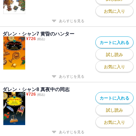
お気に入り
あらすじを見る
ダレン・シャン7 黄昏のハンター
¥
726
(税込)
カートに入れる
試し読み
お気に入り
あらすじを見る
ダレン・シャン8 真夜中の同志
¥
726
(税込)
カートに入れる
試し読み
お気に入り
あらすじを見る