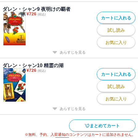
ダレン・シャン9 夜明けの覇者
¥
726
(税込)
カートに入れる
試し読み
お気に入り
あらすじを見る
ダレン・シャン10 精霊の湖
¥
726
(税込)
カートに入れる
試し読み
お気に入り
あらすじを見る
まとめてカート
※無料、予約、入荷通知のコンテンツはカートに追加されません。