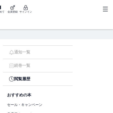
めて
会員登録
サインイン
通知一覧
続巻一覧
閲覧履歴
おすすめの本
セール・キャンペーン