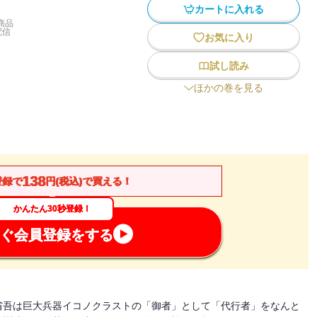
カートに入れる
商品
配信
お気に入り
試し読み
ほかの巻を見る
138
登録で
円(税込)で買える！
かんたん30秒登録！
ぐ会員登録をする
省吾は巨大兵器イコノクラストの「御者」として「代行者」をなんと