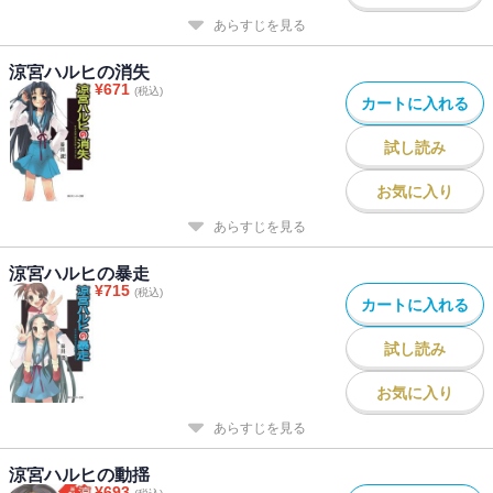
あらすじを見る
涼宮ハルヒの消失
¥
671
(税込)
カートに入れる
試し読み
お気に入り
あらすじを見る
涼宮ハルヒの暴走
¥
715
(税込)
カートに入れる
試し読み
お気に入り
あらすじを見る
涼宮ハルヒの動揺
¥
693