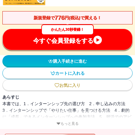
776
新規登録で
円(税込)で買える！
かんたん30秒登録！
今すぐ会員登録をする
購入手続きに進む
カートに入れる
お気に入り
あらすじ
本書では、1．インターンシップ先の選び方 2．申し込みの方法
3．インターンシップで「やりたい仕事」を見つける方法 4．劇的
に「成長」できるインターンシップへの参加方法 5．就活でのアピ
ール方法 を徹底的に解説します。本書を読んでインターンシップ
もっと見る
に参加すれば、就活を圧倒的に有利に進めることができます。