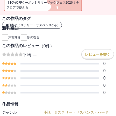
【10%OFFクーポン】サマーブックフェス2026！全
フロアで使える
この作品のタグ
#
日本のミステリー・サスペンス小説
新刊通知
津村秀介
影の複合
この作品のレビュー
（
0
件）
--
レビューを書く
平均
0
0
0
0
0
作品情報
ジャンル
:
小説
-
ミステリー・サスペンス・ハード