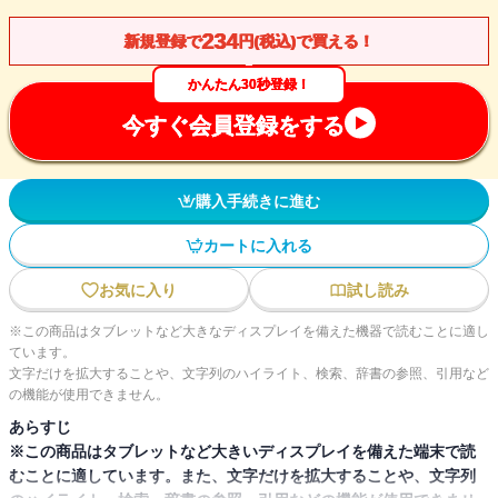
234
新規登録で
円(税込)で買える！
かんたん30秒登録！
今すぐ会員登録をする
購入手続きに進む
カートに入れる
お気に入り
試し読み
※この商品はタブレットなど大きなディスプレイを備えた機器で読むことに適し
ています。
文字だけを拡大することや、文字列のハイライト、検索、辞書の参照、引用など
の機能が使用できません。
あらすじ
※この商品はタブレットなど大きいディスプレイを備えた端末で読
むことに適しています。また、文字だけを拡大することや、文字列