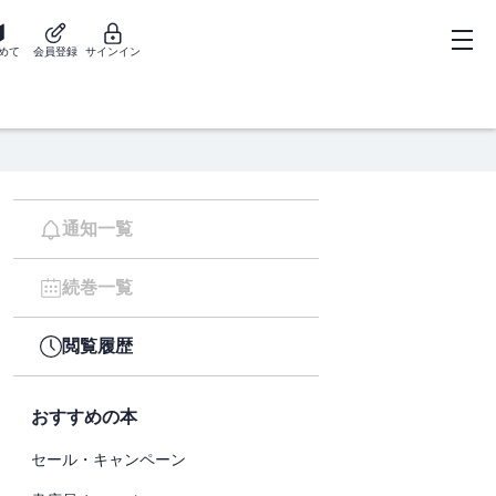
めて
会員登録
サインイン
通知一覧
続巻一覧
閲覧履歴
おすすめの本
セール・キャンペーン