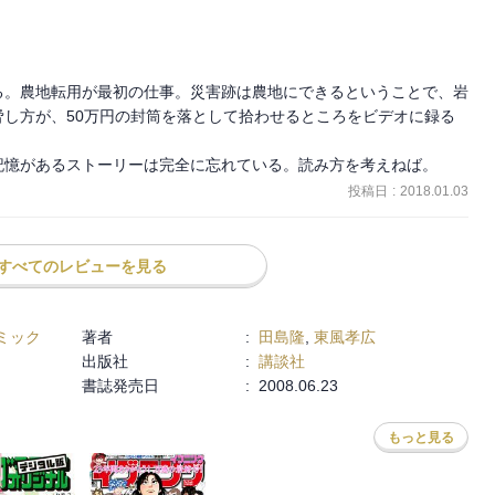
る。農地転用が最初の仕事。災害跡は農地にできるということで、岩
し方が、50万円の封筒を落として拾わせるところをビデオに録る
記憶があるストーリーは完全に忘れている。読み方を考えねば。
投稿日
:
2018.01.03
すべてのレビューを見る
ミック
著者
:
田島隆
,
東風孝広
出版社
:
講談社
書誌発売日
:
2008.06.23
もっと見る