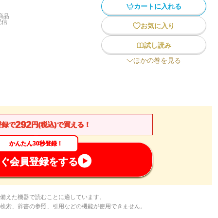
カートに入れる
商品
配信
お気に入り
試し読み
ほかの巻を見る
292
登録で
円(税込)で買える！
かんたん30秒登録！
ぐ会員登録をする
備えた機器で読むことに適しています。
検索、辞書の参照、引用などの機能が使用できません。