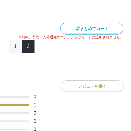
…んか！？
まとめてカート
※無料、予約、入荷通知のコンテンツはカートに追加されません。
1
2
レビューを書く
0
1
0
0
0