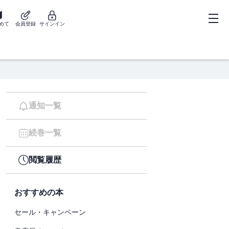
めて
会員登録
サインイン
通知一覧
続巻一覧
閲覧履歴
おすすめの本
セール・キャンペーン