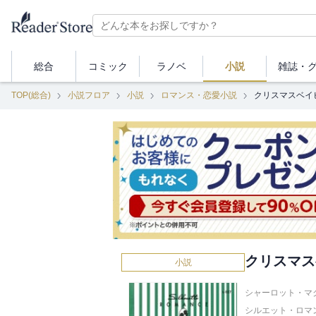
総合
コミック
ラノベ
小説
雑誌・
TOP(総合)
小説フロア
小説
ロマンス・恋愛小説
クリスマスベイ
クリスマス
小説
シャーロット・マク
シルエット・ロマ