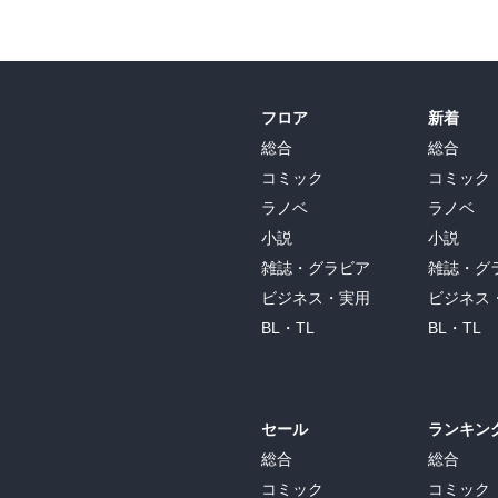
フロア
新着
総合
総合
コミック
コミック
ラノベ
ラノベ
小説
小説
雑誌・グラビア
雑誌・グ
ビジネス・実用
ビジネス
BL・TL
BL・TL
セール
ランキン
総合
総合
コミック
コミック