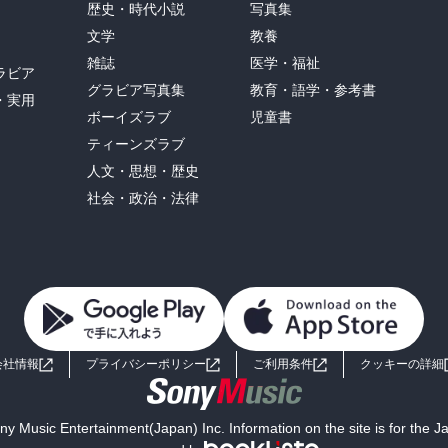
歴史・時代小説
写真集
文学
教養
雑誌
医学・福祉
ラビア
グラビア写真集
教育・語学・参考書
・実用
ボーイズラブ
児童書
ティーンズラブ
人文・思想・歴史
社会・政治・法律
会社情報
プライバシーポリシー
ご利用条件
クッキーの詳細
y Music Entertainment(Japan) Inc. Information on the site is for the 