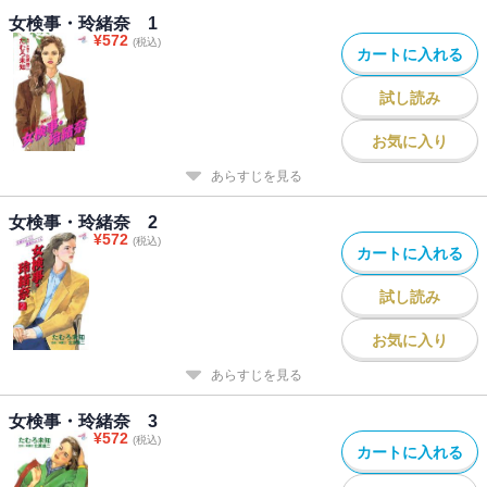
女検事・玲緒奈 1
¥
572
(税込)
カートに入れる
試し読み
お気に入り
あらすじを見る
女検事・玲緒奈 2
¥
572
(税込)
カートに入れる
試し読み
お気に入り
あらすじを見る
女検事・玲緒奈 3
¥
572
(税込)
カートに入れる