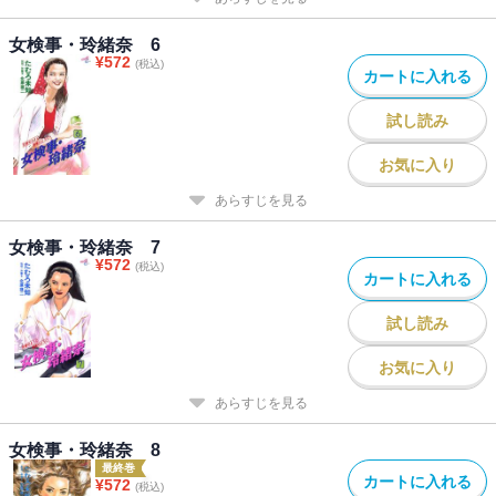
女検事・玲緒奈 6
¥
572
(税込)
カートに入れる
試し読み
お気に入り
あらすじを見る
女検事・玲緒奈 7
¥
572
(税込)
カートに入れる
試し読み
お気に入り
あらすじを見る
女検事・玲緒奈 8
最終巻
カートに入れる
¥
572
(税込)