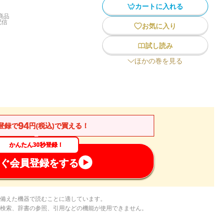
カートに入れる
商品
配信
お気に入り
試し読み
ほかの巻を見る
94
登録で
円(税込)で買える！
かんたん30秒登録！
ぐ会員登録をする
備えた機器で読むことに適しています。
検索、辞書の参照、引用などの機能が使用できません。