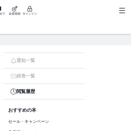
めて
会員登録
サインイン
通知一覧
続巻一覧
閲覧履歴
おすすめの本
セール・キャンペーン