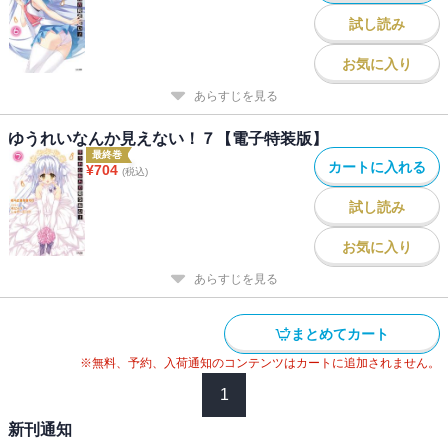
試し読み
お気に入り
あらすじを見る
ゆうれいなんか見えない！７【電子特装版】
最終巻
カートに入れる
¥
704
(税込)
試し読み
お気に入り
あらすじを見る
まとめてカート
※無料、予約、入荷通知のコンテンツはカートに追加されません。
1
新刊通知