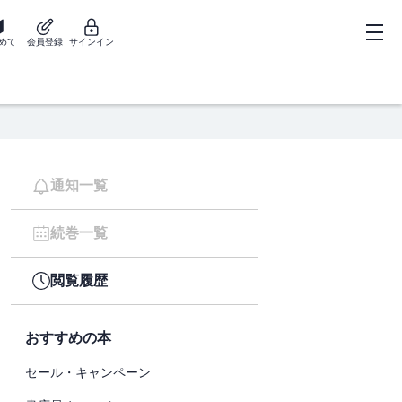
めて
会員登録
サインイン
通知一覧
続巻一覧
閲覧履歴
おすすめの本
セール・キャンペーン