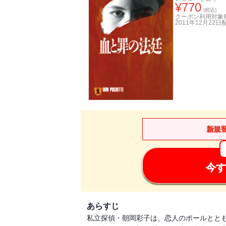
¥
770
(税込)
クーポン利用対象
2011年12月22日
新規
今す
あらすじ
私立探偵・朝岡彩子は、恋人のポールとと