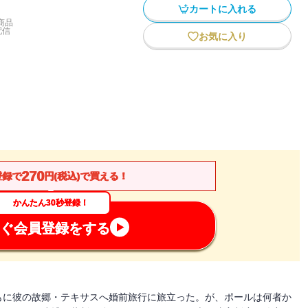
カートに入れる
商品
配信
お気に入り
270
登録で
円(税込)で買える！
かんたん30秒登録！
ぐ会員登録をする
もに彼の故郷・テキサスへ婚前旅行に旅立った。が、ポールは何者か