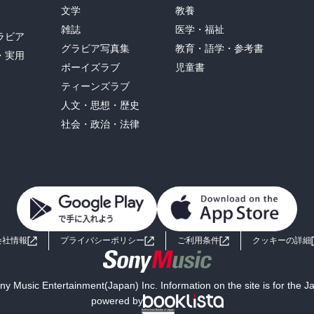
文学
教養
雑誌
医学・福祉
ラビア
グラビア写真集
教育・語学・参考書
・実用
ボーイズラブ
児童書
ティーンズラブ
人文・思想・歴史
社会・政治・法律
会社情報
プライバシーポリシー
ご利用条件
クッキーの詳細
y Music Entertainment(Japan) Inc. Information on the site is for the 
powered by