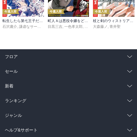
今週入荷
今週入荷
今週入荷
転生したら第七王子だったので、気ままに魔術を極めます（２４）
町人Ａは悪役令嬢をどうしても救いたい ～どぶと空と氷の姫君～１０【電子書店共通特典イラスト付】
杖と剣のウィストリア（１６）
石沢庸介
,
謙虚なサークル
,
メル。
目黒三吉
,
一色孝太郎
,
Parum
大森藤ノ
,
青井聖
フロア
総合
コミック
セール
ラノベ
小説
総合
コミック
新着
雑誌・グラビア
ビジネス・実用
ラノベ
小説
総合
コミック
ランキング
BL・TL
雑誌・グラビア
ビジネス・実用
ラノベ
小説
総合
コミック
ジャンル
BL・TL
雑誌・グラビア
ビジネス・実用
ラノベ
小説
コミック
男性コミック
ヘルプ&サポート