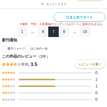
あらすじを見る
まとめてカート
※無料、予約、入荷通知のコンテンツはカートに追加されません。
1
...
6
7
8
...
15
新刊通知
森川ジョージ
はじめの一歩
この作品のレビュー
（
2
件）
3.5
レビューを書く
平均
0
1
1
0
0