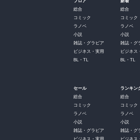
フロア
新着
総合
総合
コミック
コミック
ラノベ
ラノベ
小説
小説
雑誌・グラビア
雑誌・グ
ビジネス・実用
ビジネス
BL・TL
BL・TL
セール
ランキン
総合
総合
コミック
コミック
ラノベ
ラノベ
小説
小説
雑誌・グラビア
雑誌・グ
ビジネス・実用
ビジネス