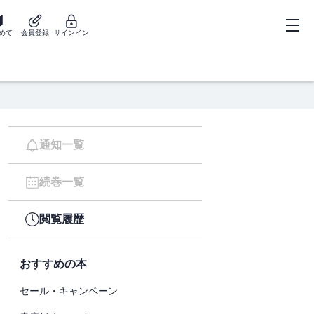
めて
会員登録
サインイン
通知一覧
続巻一覧
閲覧履歴
おすすめの本
セール・キャンペーン