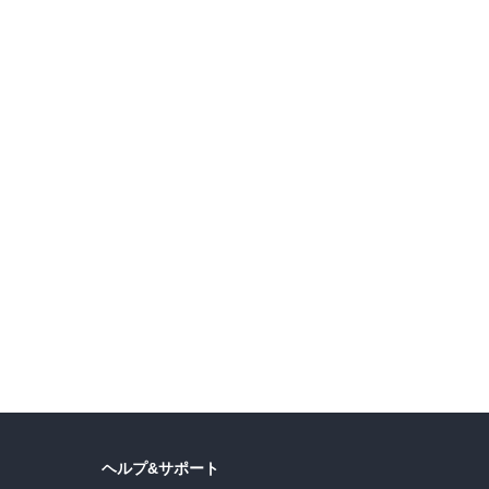
達
ヘルプ&サポート