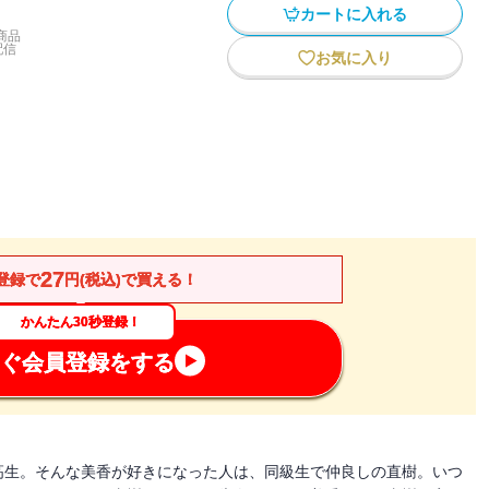
カートに入れる
商品
配信
お気に入り
27
登録で
円(税込)で買える！
かんたん30秒登録！
ぐ会員登録をする
高生。そんな美香が好きになった人は、同級生で仲良しの直樹。いつ