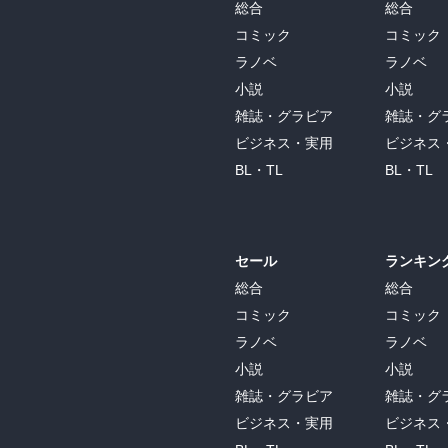
総合
総合
コミック
コミック
ラノベ
ラノベ
小説
小説
雑誌・グラビア
雑誌・グ
ビジネス・実用
ビジネス
BL・TL
BL・TL
セール
ランキン
総合
総合
コミック
コミック
ラノベ
ラノベ
小説
小説
雑誌・グラビア
雑誌・グ
ビジネス・実用
ビジネス