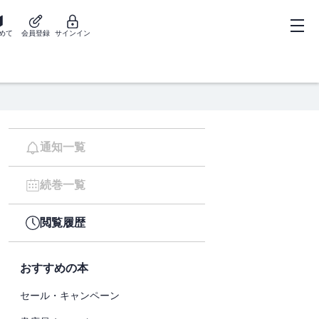
めて
会員登録
サインイン
通知一覧
続巻一覧
閲覧履歴
おすすめの本
セール・キャンペーン