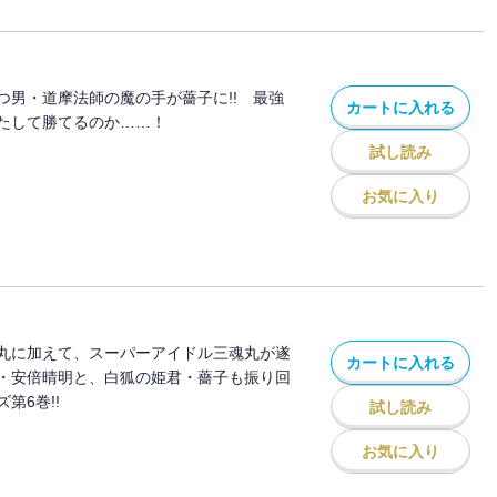
つ男・道摩法師の魔の手が薔子に!! 最強
カートに入れる
たして勝てるのか……！
試し読み
お気に入り
丸に加えて、スーパーアイドル三魂丸が遂
カートに入れる
・安倍晴明と、白狐の姫君・薔子も振り回
第6巻!!
試し読み
お気に入り