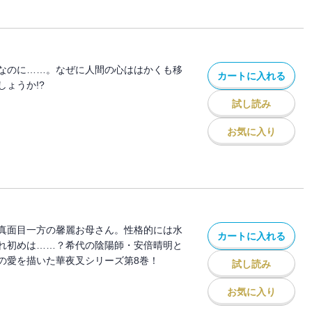
なのに……。なぜに人間の心ははかくも移
カートに入れる
ょうか!?
試し読み
お気に入り
真面目一方の馨麗お母さん。性格的には水
カートに入れる
れ初めは……？希代の陰陽師・安倍晴明と
の愛を描いた華夜叉シリーズ第8巻！
試し読み
お気に入り