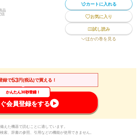
カートに入れる
商品
配信
お気に入り
試し読み
ほかの巻を見る
53
登録で
円(税込)で買える！
かんたん30秒登録！
ぐ会員登録をする
備えた機器で読むことに適しています。
検索、辞書の参照、引用などの機能が使用できません。