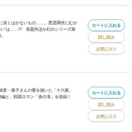
に淡くはかないもの……。悪霊調伏にむか
カートに入れる
い”は……!? 表題作ほか幻のシリーズ第
録。
試し読み
お気に入り
姫君・薔子さんの愛を描いた「十六夜」
カートに入れる
3編と、戦国ロマン「炎の滝」を収録！
試し読み
お気に入り