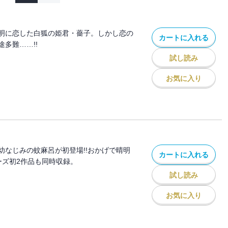
明に恋した白狐の姫君・薔子。しかし恋の
カートに入れる
多難……!!
試し読み
お気に入り
幼なじみの蚊麻呂が初登場!!おかげで晴明
カートに入れる
ーズ初2作品も同時収録。
試し読み
お気に入り