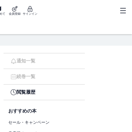
めて
会員登録
サインイン
通知一覧
続巻一覧
閲覧履歴
おすすめの本
セール・キャンペーン