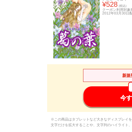
¥
528
(税込)
クーポン利用対象
2012年03月30日
新規
今す
※この商品はタブレットなど大きなディスプレイを
文字だけを拡大することや、文字列のハイライト、