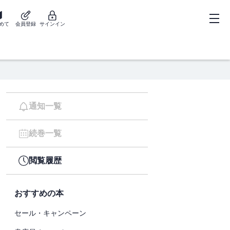
めて
会員登録
サインイン
通知一覧
続巻一覧
閲覧履歴
おすすめの本
セール・キャンペーン