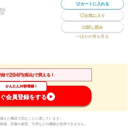
カートに入れる
商品
配信
お気に入り
試し読み
ほかの巻を見る
204
登録で
円(税込)で買える！
かんたん30秒登録！
ぐ会員登録をする
備えた機器で読むことに適しています。
検索、辞書の参照、引用などの機能が使用できません。