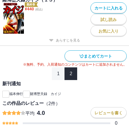
最終巻
カートに入れる
¥
440
(税込)
試し読み
お気に入り
あらすじを見る
まとめてカート
※無料、予約、入荷通知のコンテンツはカートに追加されません。
1
2
新刊通知
福本伸行
賭博堕天録 カイジ
この作品のレビュー
（
2
件）
4.0
レビューを書く
平均
0