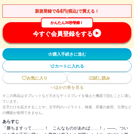
44
新規登録で
円(税込)で買える！
かんたん30秒登録！
今すぐ会員登録をする
購入手続きに進む
カートに入れる
お気に入り
試し読み
ほかの巻を見る
※この商品はタブレットなど大きなディスプレイを備えた機器で読むことに適し
ています。
文字だけを拡大することや、文字列のハイライト、検索、辞書の参照、引用など
の機能が使用できません。
あらすじ
「勝ちますって………！ こんなものがあれば……！」――。つい