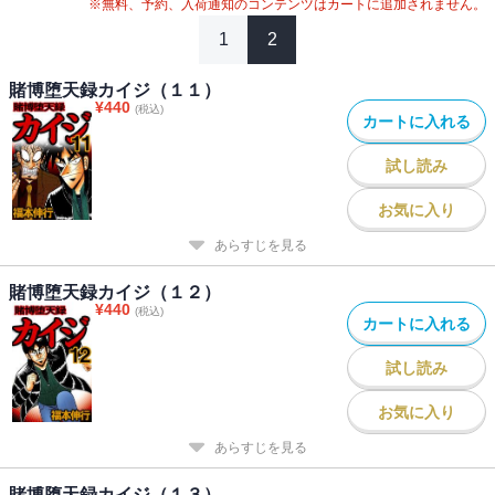
※無料、予約、入荷通知のコンテンツはカートに追加されません。
1
2
賭博堕天録カイジ（１１）
¥
440
(税込)
カートに入れる
試し読み
お気に入り
あらすじを見る
賭博堕天録カイジ（１２）
¥
440
(税込)
カートに入れる
試し読み
お気に入り
あらすじを見る
賭博堕天録カイジ（１３）