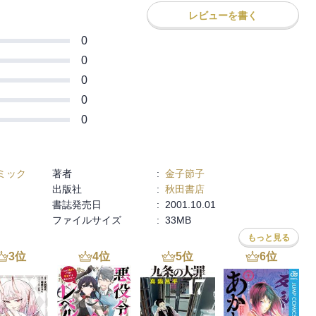
レビューを書く
0
0
0
0
0
ミック
著者
:
金子節子
出版社
:
秋田書店
書誌発売日
:
2001.10.01
ファイルサイズ
:
33MB
もっと見る
3
位
4
位
5
位
6
位