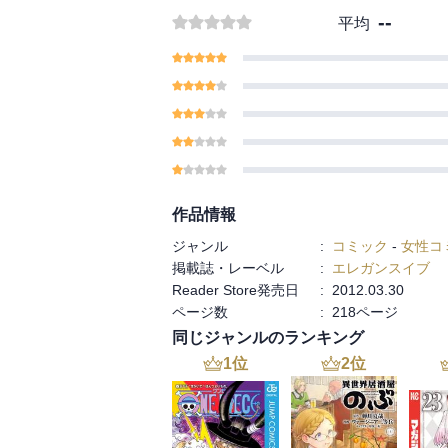
--
平均
作品情報
ジャンル
:
コミック
-
女性コ
掲載誌・レーベル
:
エレガンスイブ
Reader Store発売日
:
2012.03.30
ページ数
:
218ページ
同じジャンルのランキング
1
位
2
位