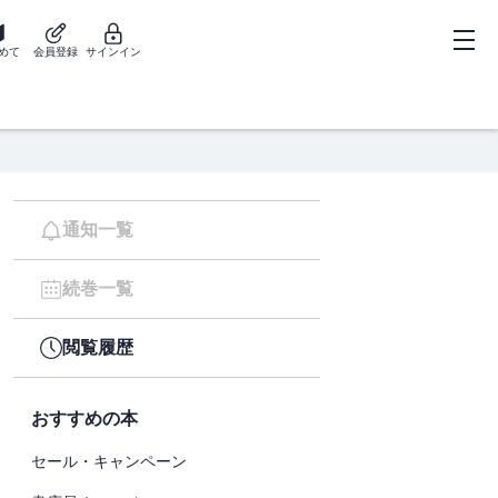
めて
会員登録
サインイン
通知一覧
続巻一覧
閲覧履歴
おすすめの本
セール・キャンペーン