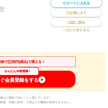
カートに入れる
商品
配信
お気に入り
試し読み
ほかの巻を見る
226
登録で
円(税込)で買える！
かんたん30秒登録！
ぐ会員登録をする
備えた機器で読むことに適しています。
検索、辞書の参照、引用などの機能が使用できません。