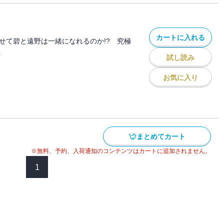
カートに入れる
らせて碧と遠野は一緒になれるのか!? 究極
。
試し読み
お気に入り
まとめてカート
※無料、予約、入荷通知のコンテンツはカートに追加されません。
1