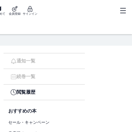
めて
会員登録
サインイン
通知一覧
続巻一覧
閲覧履歴
おすすめの本
セール・キャンペーン