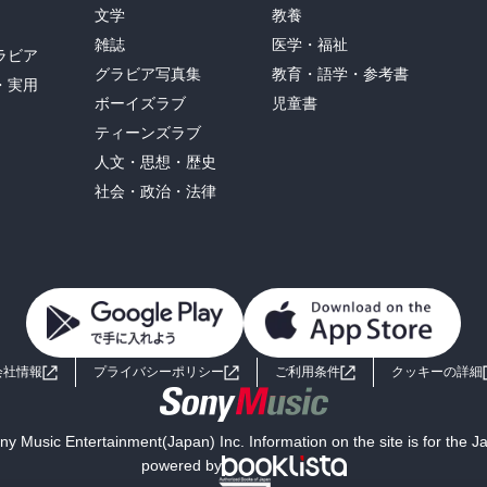
文学
教養
雑誌
医学・福祉
ラビア
グラビア写真集
教育・語学・参考書
・実用
ボーイズラブ
児童書
ティーンズラブ
人文・思想・歴史
社会・政治・法律
会社情報
プライバシーポリシー
ご利用条件
クッキーの詳細
y Music Entertainment(Japan) Inc. Information on the site is for the 
powered by