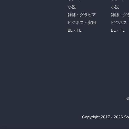
小説
小説
雑誌・グラビア
雑誌・グ
ビジネス・実用
ビジネス
BL・TL
BL・TL
Copyright 2017 - 2026 Son