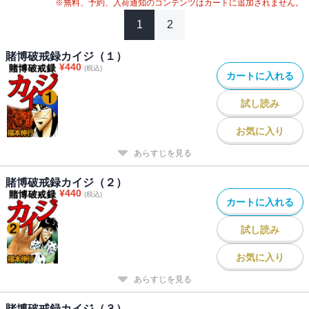
※無料、予約、入荷通知のコンテンツはカートに追加されません。
1
2
賭博破戒録カイジ（１）
¥
440
(税込)
カートに入れる
試し読み
お気に入り
あらすじを見る
賭博破戒録カイジ（２）
¥
440
(税込)
カートに入れる
試し読み
お気に入り
あらすじを見る
賭博破戒録カイジ（３）