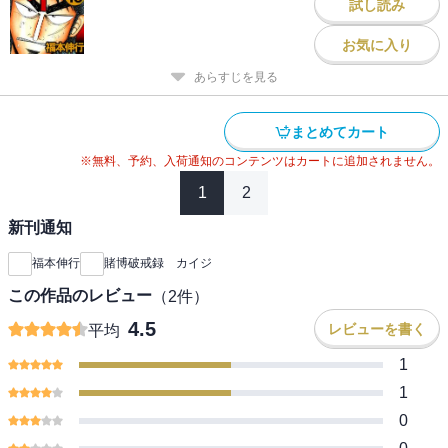
試し読み
お気に入り
あらすじを見る
まとめてカート
※無料、予約、入荷通知のコンテンツはカートに追加されません。
1
2
新刊通知
福本伸行
賭博破戒録 カイジ
この作品のレビュー
（
2
件）
4.5
レビューを書く
平均
1
1
0