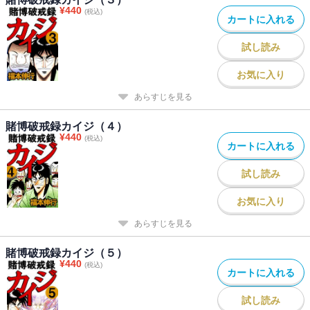
¥
440
(税込)
カートに入れる
試し読み
お気に入り
あらすじを見る
賭博破戒録カイジ（４）
¥
440
(税込)
カートに入れる
試し読み
お気に入り
あらすじを見る
賭博破戒録カイジ（５）
¥
440
(税込)
カートに入れる
試し読み