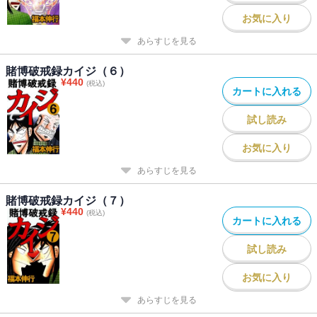
お気に入り
あらすじを見る
賭博破戒録カイジ（６）
¥
440
(税込)
カートに入れる
試し読み
お気に入り
あらすじを見る
賭博破戒録カイジ（７）
¥
440
(税込)
カートに入れる
試し読み
お気に入り
あらすじを見る