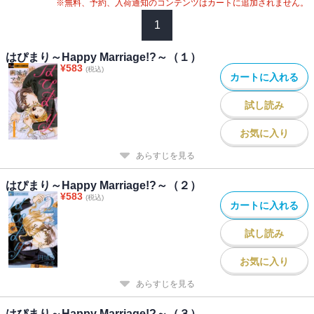
※無料、予約、入荷通知のコンテンツはカートに追加されません。
1
はぴまり～Happy Marriage!?～（１）
¥
583
(税込)
カートに入れる
試し読み
お気に入り
あらすじを見る
はぴまり～Happy Marriage!?～（２）
¥
583
(税込)
カートに入れる
試し読み
お気に入り
あらすじを見る
はぴまり～Happy Marriage!?～（３）