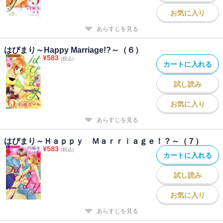
お気に入り
あらすじを見る
はぴまり～Happy Marriage!?～（６）
¥
583
(税込)
カートに入れる
試し読み
お気に入り
あらすじを見る
はぴまり～Ｈａｐｐｙ Ｍａｒｒｉａｇｅ！？～（７）
¥
583
(税込)
カートに入れる
試し読み
お気に入り
あらすじを見る