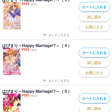
¥
583
(税込)
カートに入れる
試し読み
お気に入り
あらすじを見る
はぴまり～Happy Marriage!?～（４）
¥
583
(税込)
カートに入れる
試し読み
お気に入り
あらすじを見る
はぴまり～Happy Marriage!?～（５）
¥
583
(税込)
カートに入れる
試し読み