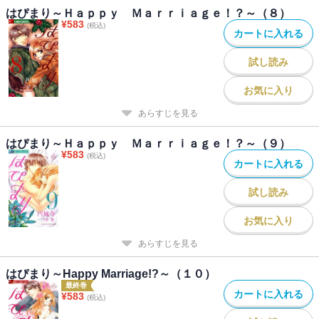
はぴまり～Ｈａｐｐｙ Ｍａｒｒｉａｇｅ！？～（８）
¥
583
(税込)
カートに入れる
試し読み
お気に入り
あらすじを見る
はぴまり～Ｈａｐｐｙ Ｍａｒｒｉａｇｅ！？～（９）
¥
583
(税込)
カートに入れる
試し読み
お気に入り
あらすじを見る
はぴまり～Happy Marriage!?～（１０）
最終巻
カートに入れる
¥
583
(税込)