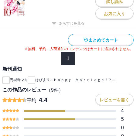
試し読み
お気に入り
あらすじを見る
まとめてカート
※無料、予約、入荷通知のコンテンツはカートに追加されません。
1
新刊通知
円城寺マキ
はぴまり～Ｈａｐｐｙ Ｍａｒｒｉａｇｅ！？～
この作品のレビュー
（
9
件）
4.4
レビューを書く
平均
4
5
0