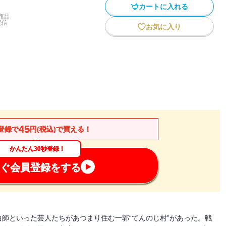
カートに入れる
商品
配信
お気に入り
45
登録で
円(税込)で買える！
かんたん30秒登録！
ぐ会員登録をする
師といった芸人たちがあつまり住む一郭“てんのじ村”があった。戦