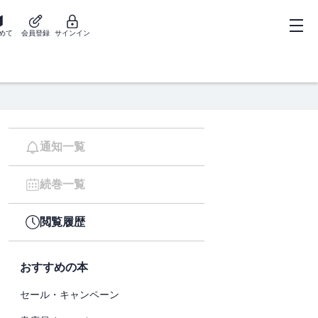
めて
会員登録
サインイン
通知一覧
続巻一覧
閲覧履歴
おすすめの本
セール・キャンペーン