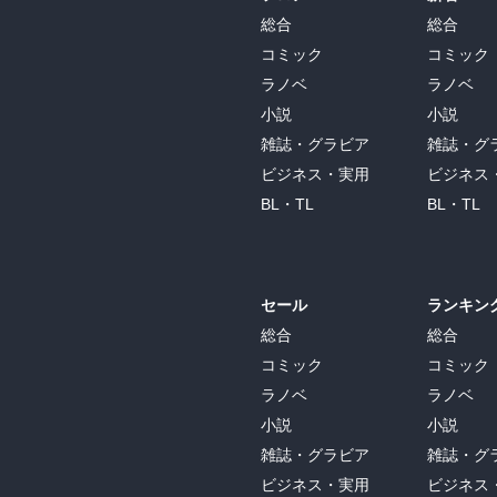
総合
総合
コミック
コミック
ラノベ
ラノベ
小説
小説
雑誌・グラビア
雑誌・グ
ビジネス・実用
ビジネス
BL・TL
BL・TL
セール
ランキン
総合
総合
コミック
コミック
ラノベ
ラノベ
小説
小説
雑誌・グラビア
雑誌・グ
ビジネス・実用
ビジネス