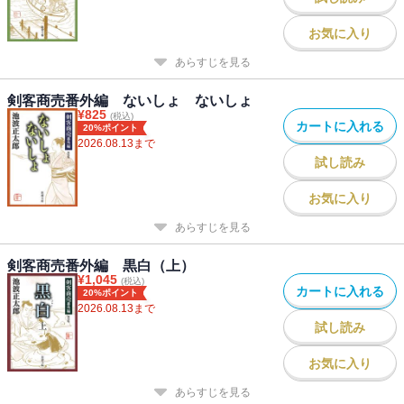
お気に入り
あらすじを見る
剣客商売番外編 ないしょ ないしょ
¥
825
(税込)
カートに入れる
20%ポイント
2026.08.13
まで
試し読み
お気に入り
あらすじを見る
剣客商売番外編 黒白（上）
¥
1,045
(税込)
カートに入れる
20%ポイント
2026.08.13
まで
試し読み
お気に入り
あらすじを見る