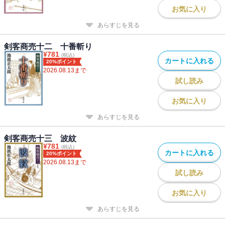
お気に入り
あらすじを見る
剣客商売十二 十番斬り
¥
781
(税込)
カートに入れる
20%ポイント
2026.08.13
まで
試し読み
お気に入り
あらすじを見る
剣客商売十三 波紋
¥
781
(税込)
カートに入れる
20%ポイント
2026.08.13
まで
試し読み
お気に入り
あらすじを見る