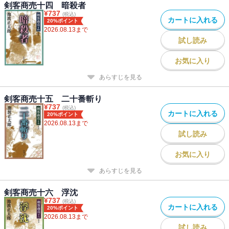
剣客商売十四 暗殺者
¥
737
(税込)
カートに入れる
20%ポイント
2026.08.13
まで
試し読み
お気に入り
あらすじを見る
剣客商売十五 二十番斬り
¥
737
(税込)
カートに入れる
20%ポイント
2026.08.13
まで
試し読み
お気に入り
あらすじを見る
剣客商売十六 浮沈
¥
737
(税込)
カートに入れる
20%ポイント
2026.08.13
まで
試し読み