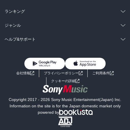
雑誌・グラビア
ビジネス・実用
ラノベ
小説
総合
コミック
ランキング
BL・TL
雑誌・グラビア
ビジネス・実用
ラノベ
小説
総合
コミック
ジャンル
BL・TL
雑誌・グラビア
ビジネス・実用
ラノベ
小説
コミック
男性コミック
ヘルプ&サポート
BL・TL
雑誌・グラビア
ビジネス・実用
女性コミック
コミック誌
初めての方へ
ヘルプ
BL・TL
ライトノベル
男子向けラノベ
よくあるご質問
お問い合わせ
会社情報
プライバシーポリシー
ご利用条件
女子向けラノベ
小説
利用規約
クッキーの詳細
国内小説
海外小説
Copyright 2017 - 2026 Sony Music Entertainment(Japan) Inc.
ミステリー
SF
Information on the site is for the Japan domestic market only
powered by
歴史・時代小説
文学