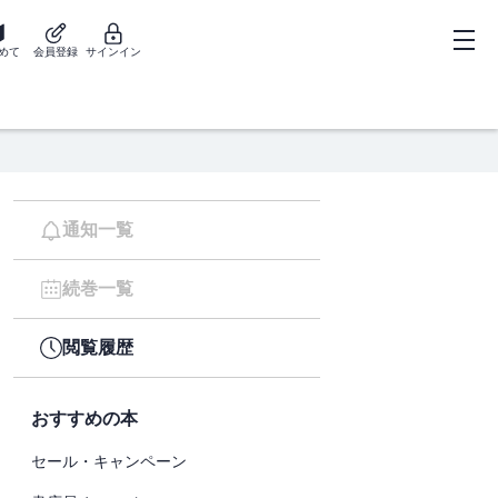
めて
会員登録
サインイン
通知一覧
続巻一覧
閲覧履歴
おすすめの本
セール・キャンペーン