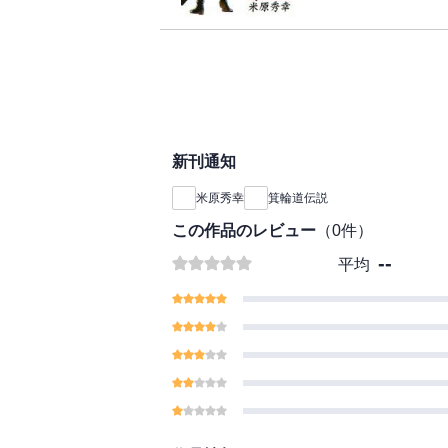
新刊通知
米原秀幸
箕輪道伝説
この作品のレビュー
（
0
件）
--
平均