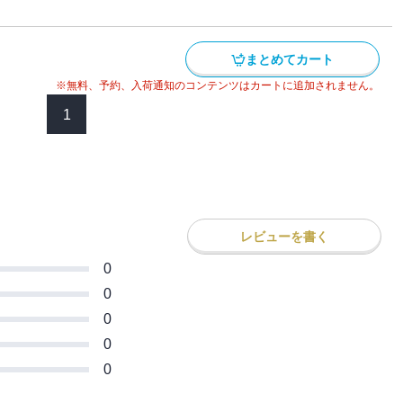
まとめてカート
※無料、予約、入荷通知のコンテンツはカートに追加されません。
1
レビューを書く
0
0
0
0
0