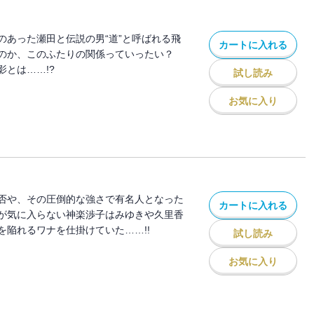
のあった瀬田と伝説の男“道”と呼ばれる飛
カートに入れる
いのか、このふたりの関係っていったい？
とは……!?
試し読み
お気に入り
否や、その圧倒的な強さで有名人となった
カートに入れる
が気に入らない神楽渉子はみゆきや久里香
を陥れるワナを仕掛けていた……!!
試し読み
お気に入り