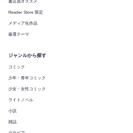
書店員オススメ
Reader Store 限定
メディア化作品
厳選テーマ
ジャンルから探す
コミック
少年・青年コミック
少女・女性コミック
ライトノベル
小説
雑誌
グラビア