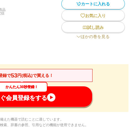
カートに入れる
商品
配信
お気に入り
試し読み
ほかの巻を見る
53
登録で
円(税込)で買える！
かんたん30秒登録！
ぐ会員登録をする
備えた機器で読むことに適しています。
検索、辞書の参照、引用などの機能が使用できません。