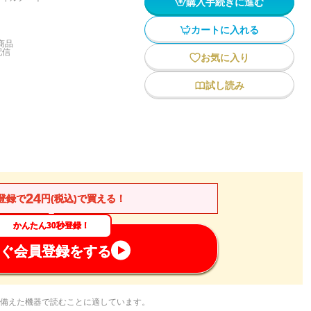
購入手続きに進む
カートに入れる
商品
配信
お気に入り
試し読み
24
登録で
円(税込)で買える！
かんたん30秒登録！
ぐ会員登録をする
備えた機器で読むことに適しています。