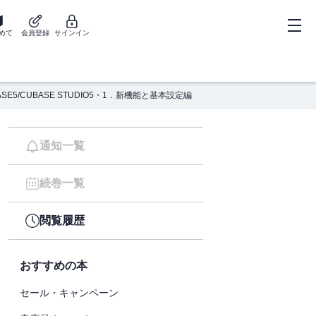
めて
会員登録
サインイン
/CUBASE STUDIO5・1．新機能と基本設定編
通知一覧
続巻一覧
閲覧履歴
おすすめの本
セール・キャンペーン