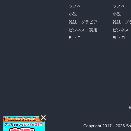
ラノベ
ラノベ
小説
小説
雑誌・グラビア
雑誌・グ
ビジネス・実用
ビジネス
BL・TL
BL・TL
Copyright 2017 - 2026 Son