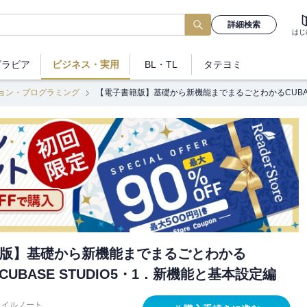
詳細検索
はじ
グラビア
ビジネス
・実用
BL・TL
タテヨミ
ョン・プログラミング
【電子書籍版】基礎から新機能までまるごとわかるCUBASE5
版】基礎から新機能までまるごとわかる
5/CUBASE STUDIO5・1．新機能と基本設定編
タイルノート