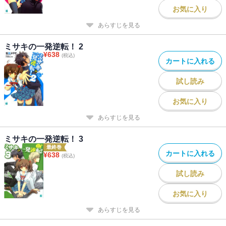
お気に入り
あらすじを見る
ミサキの一発逆転！ 2
¥
638
(税込)
カートに入れる
試し読み
お気に入り
あらすじを見る
ミサキの一発逆転！ 3
最終巻
カートに入れる
¥
638
(税込)
試し読み
お気に入り
あらすじを見る