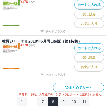
¥
178
(税込)
カートに入れる
試し読み
お気に入り
あらすじを見る
教育ジャーナル2018年5月号Lite版（第1特集）
¥
178
(税込)
カートに入れる
試し読み
お気に入り
あらすじを見る
まとめてカート
※無料、予約、入荷通知のコンテンツはカートに追加されません。
1
...
7
8
9
10
11