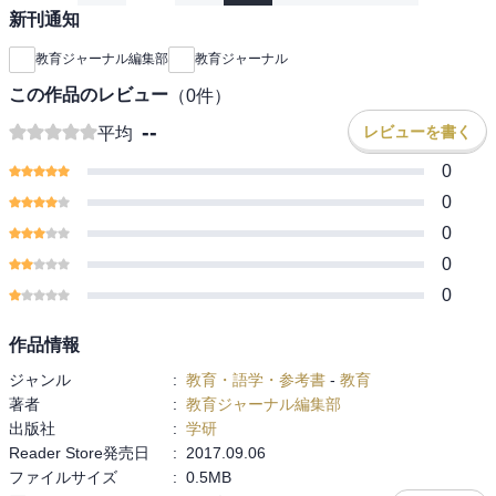
新刊通知
教育ジャーナル編集部
教育ジャーナル
この作品のレビュー
（
0
件）
--
レビューを書く
平均
0
0
0
0
0
作品情報
ジャンル
:
教育・語学・参考書
-
教育
著者
:
教育ジャーナル編集部
出版社
:
学研
Reader Store発売日
:
2017.09.06
ファイルサイズ
:
0.5MB