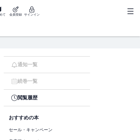
めて
会員登録
サインイン
通知一覧
続巻一覧
閲覧履歴
おすすめの本
セール・キャンペーン