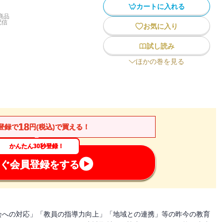
カートに入れる
商品
配信
お気に入り
試し読み
ほかの巻を見る
18
登録で
円(税込)で買える！
かんたん30秒登録！
ぐ会員登録をする
会への対応」「教員の指導力向上」「地域との連携」等の昨今の教育