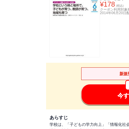
¥
178
(税込)
クーポン利用対象
2014年06月20日
新規
今す
あらすじ
学校は、「子どもの学力向上」「情報化社