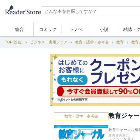
総合
コミック
ラノベ
小説
雑誌・
TOP(総合)
ビジネス・実用フロア
教育・語学・参考書
教育
教育
教育ジャーナ
教育・語学・参考書
教育ジャーナル編集
(
0
)
レビューを書く