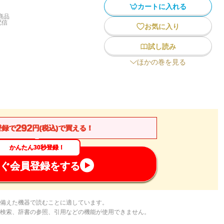
カートに入れる
商品
配信
お気に入り
試し読み
ほかの巻を見る
292
登録で
円(税込)で買える！
かんたん30秒登録！
ぐ会員登録をする
備えた機器で読むことに適しています。
検索、辞書の参照、引用などの機能が使用できません。