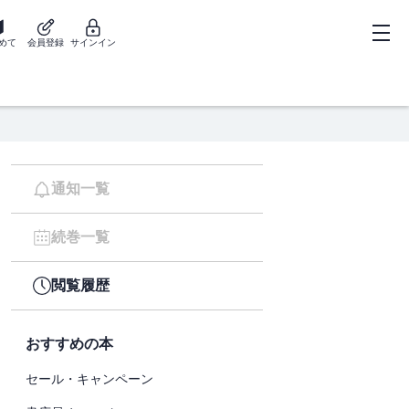
めて
会員登録
サインイン
通知一覧
続巻一覧
閲覧履歴
おすすめの本
セール・キャンペーン