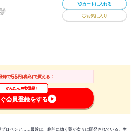
カートに入れる
商品
配信
お気に入り
55
登録で
円(税込)で買える！
かんたん30秒登録！
ぐ会員登録をする
薬プロペシア……最近は、劇的に効く薬が次々に開発されている。生