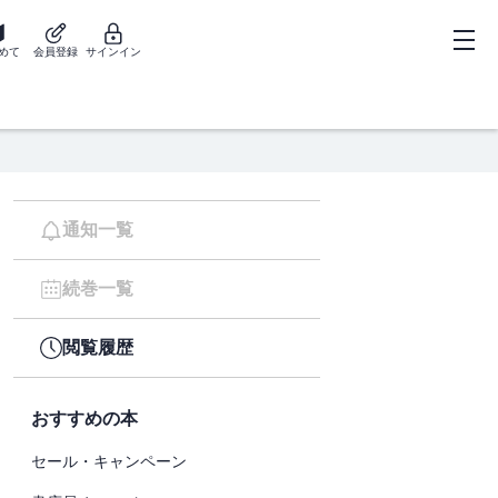
めて
会員登録
サインイン
通知一覧
続巻一覧
閲覧履歴
おすすめの本
セール・キャンペーン