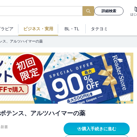
詳細検索
はじ
グラビア
ビジネス
・実用
BL・TL
タテヨミ
ンス、アルツハイマーの薬
ポテンス、アルツハイマーの薬
春新書
購入手続きに進む