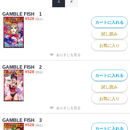
1
2
GAMBLE FISH 1
¥
528
(税込)
カートに入れる
試し読み
お気に入り
あらすじを見る
GAMBLE FISH 2
¥
528
(税込)
カートに入れる
試し読み
お気に入り
あらすじを見る
GAMBLE FISH 3
¥
528
(税込)
カートに入れる