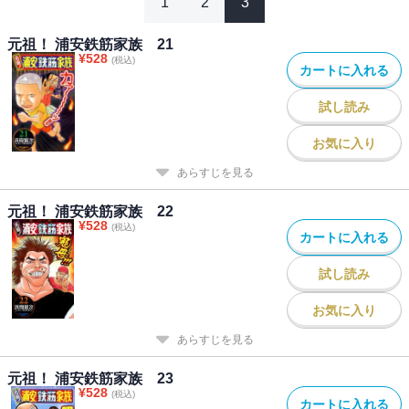
1
2
3
元祖！ 浦安鉄筋家族 21
¥
528
(税込)
カートに入れる
試し読み
お気に入り
あらすじを見る
元祖！ 浦安鉄筋家族 22
¥
528
(税込)
カートに入れる
試し読み
お気に入り
あらすじを見る
元祖！ 浦安鉄筋家族 23
¥
528
(税込)
カートに入れる