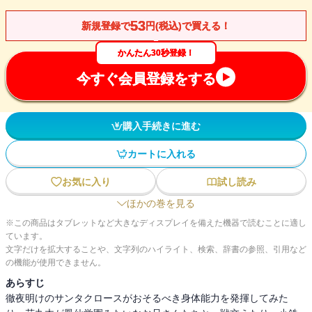
53
新規登録で
円(税込)で買える！
かんたん30秒登録！
今すぐ会員登録をする
購入手続きに進む
カートに入れる
お気に入り
試し読み
ほかの巻を見る
※この商品はタブレットなど大きなディスプレイを備えた機器で読むことに適し
ています。
文字だけを拡大することや、文字列のハイライト、検索、辞書の参照、引用など
の機能が使用できません。
あらすじ
徹夜明けのサンタクロースがおそるべき身体能力を発揮してみた