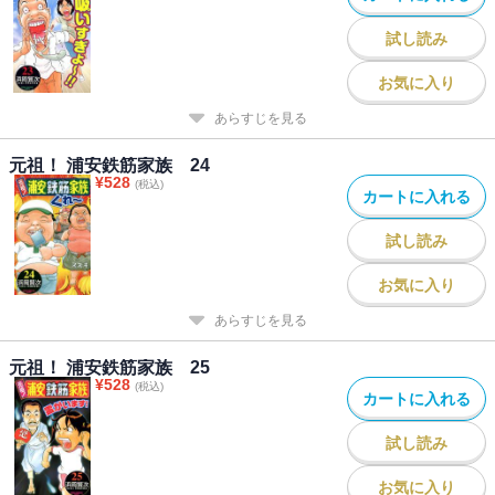
試し読み
お気に入り
あらすじを見る
元祖！ 浦安鉄筋家族 24
¥
528
(税込)
カートに入れる
試し読み
お気に入り
あらすじを見る
元祖！ 浦安鉄筋家族 25
¥
528
(税込)
カートに入れる
試し読み
お気に入り