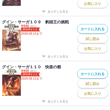
お気に入り
あらすじを見る
グイン・サーガ１０９ 豹頭王の挑戦
¥
440
(税込)
カートに入れる
20%ポイント
2026.08.13
まで
試し読み
お気に入り
あらすじを見る
グイン・サーガ１１０ 快楽の都
¥
440
(税込)
カートに入れる
20%ポイント
2026.08.13
まで
試し読み
お気に入り
あらすじを見る