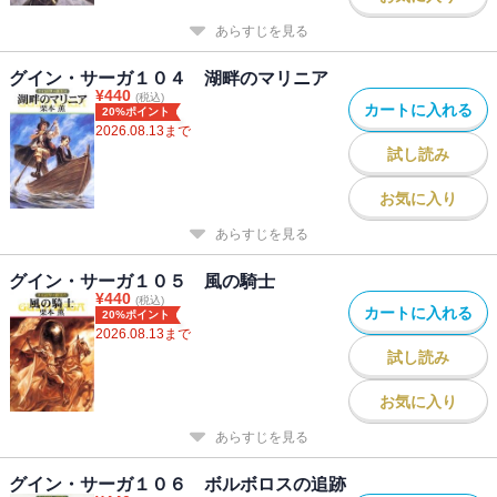
あらすじを見る
グイン・サーガ１０４ 湖畔のマリニア
¥
440
(税込)
カートに入れる
20%ポイント
2026.08.13
まで
試し読み
お気に入り
あらすじを見る
グイン・サーガ１０５ 風の騎士
¥
440
(税込)
カートに入れる
20%ポイント
2026.08.13
まで
試し読み
お気に入り
あらすじを見る
グイン・サーガ１０６ ボルボロスの追跡