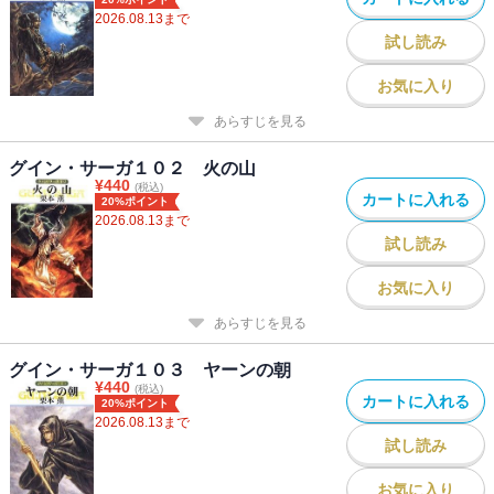
2026.08.13
まで
試し読み
お気に入り
あらすじを見る
グイン・サーガ１０２ 火の山
¥
440
(税込)
カートに入れる
20%ポイント
2026.08.13
まで
試し読み
お気に入り
あらすじを見る
グイン・サーガ１０３ ヤーンの朝
¥
440
(税込)
カートに入れる
20%ポイント
2026.08.13
まで
試し読み
お気に入り