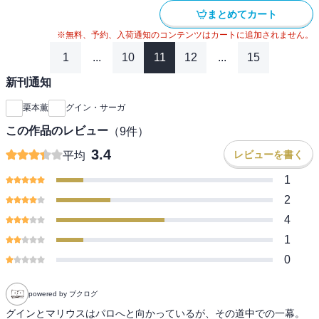
まとめてカート
※無料、予約、入荷通知のコンテンツはカートに追加されません。
1
...
10
11
12
...
15
新刊通知
栗本薫
グイン・サーガ
この作品のレビュー
（
9
件）
3.4
レビューを書く
平均
1
2
4
1
0
powered by ブクログ
グインとマリウスはパロへと向かっているが、その道中での一幕。 