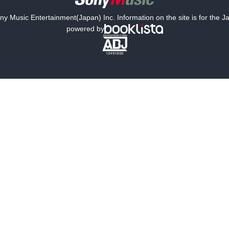
y Music Entertainment(Japan) Inc. Information on the site is for the 
powered by