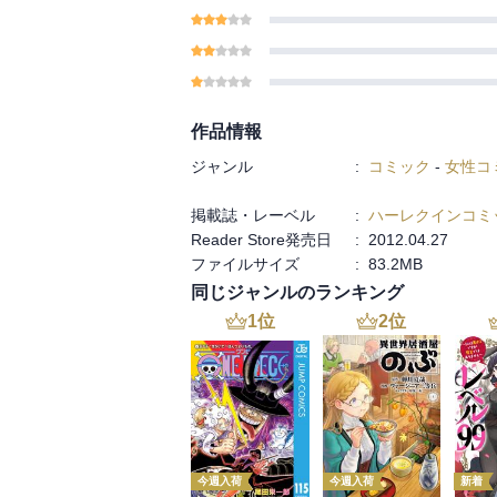
作品情報
ジャンル
:
コミック
-
女性コ
掲載誌・レーベル
:
ハーレクインコミ
Reader Store発売日
:
2012.04.27
ファイルサイズ
:
83.2MB
同じジャンルのランキング
1
位
2
位
今週入荷
今週入荷
新着