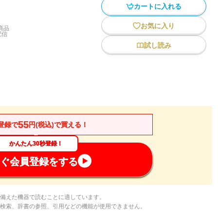
カートに入れる
お気に入り
商品
配信
試し読み
55
登録で
円(税込)で買える！
かんたん30秒登録！
ぐ会員登録をする
備えた機器で読むことに適しています。
検索、辞書の参照、引用などの機能が使用できません。