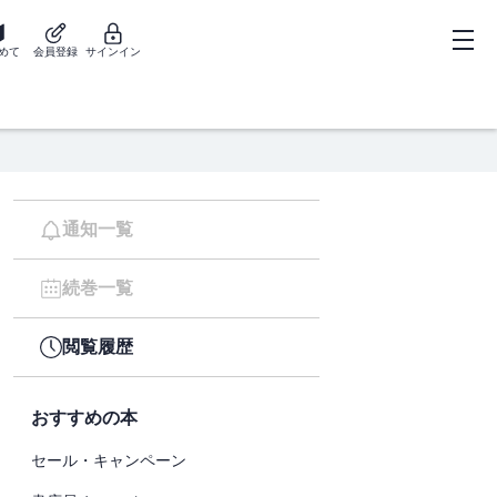
めて
会員登録
サインイン
通知一覧
続巻一覧
閲覧履歴
おすすめの本
セール・キャンペーン