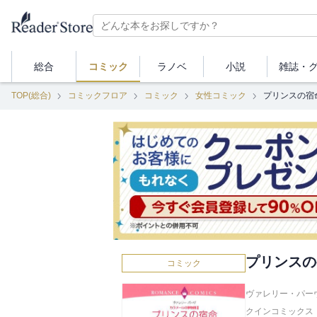
総合
コミック
ラノベ
小説
雑誌・
TOP(総合)
コミックフロア
コミック
女性コミック
プリンスの宿命
プリンスの
コミック
ヴァレリー・パーヴ
クインコミックス