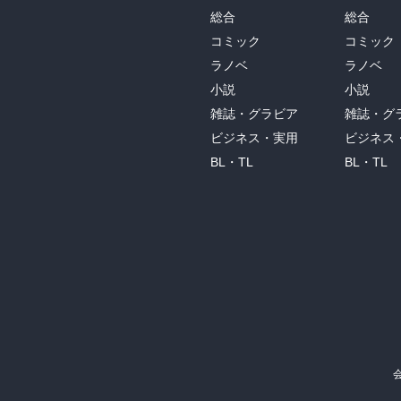
総合
総合
コミック
コミック
ラノベ
ラノベ
小説
小説
雑誌・グラビア
雑誌・グ
ビジネス・実用
ビジネス
BL・TL
BL・TL