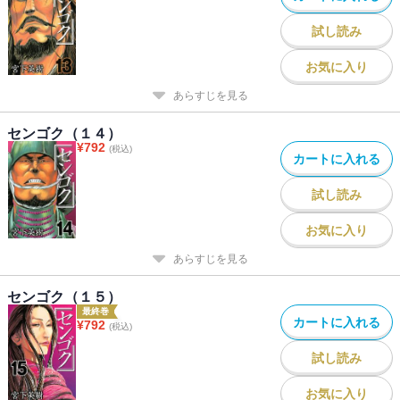
試し読み
お気に入り
あらすじを見る
センゴク（１４）
¥
792
(税込)
カートに入れる
試し読み
お気に入り
あらすじを見る
センゴク（１５）
最終巻
カートに入れる
¥
792
(税込)
試し読み
お気に入り