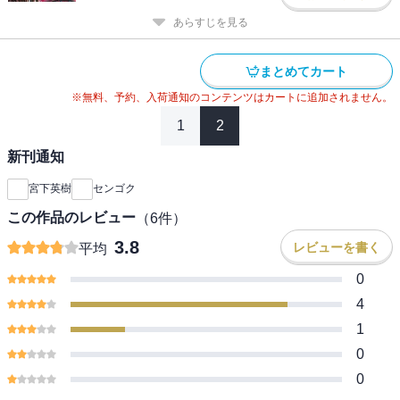
あらすじを見る
まとめてカート
※無料、予約、入荷通知のコンテンツはカートに追加されません。
1
2
新刊通知
宮下英樹
センゴク
この作品のレビュー
（
6
件）
3.8
レビューを書く
平均
0
4
1
0
0