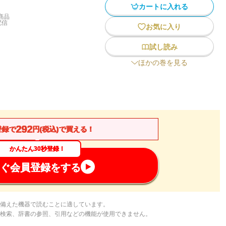
カートに入れる
商品
配信
お気に入り
試し読み
ほかの巻を見る
292
登録で
円(税込)で買える！
かんたん30秒登録！
ぐ会員登録をする
備えた機器で読むことに適しています。
検索、辞書の参照、引用などの機能が使用できません。