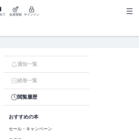
めて
会員登録
サインイン
通知一覧
続巻一覧
閲覧履歴
おすすめの本
セール・キャンペーン