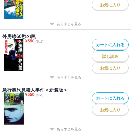
お気に入り
あらすじを見る
外房線60秒の罠
¥
550
(税込)
カートに入れる
試し読み
お気に入り
あらすじを見る
急行奥只見殺人事件＜新装版＞
¥
550
(税込)
カートに入れる
お気に入り
あらすじを見る