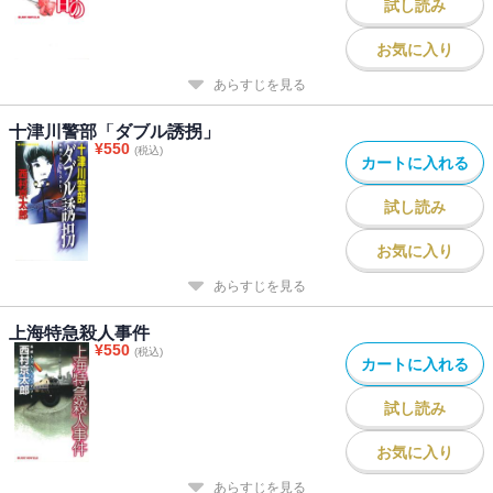
試し読み
お気に入り
あらすじを見る
十津川警部「ダブル誘拐」
¥
550
(税込)
カートに入れる
試し読み
お気に入り
あらすじを見る
上海特急殺人事件
¥
550
(税込)
カートに入れる
試し読み
お気に入り
あらすじを見る