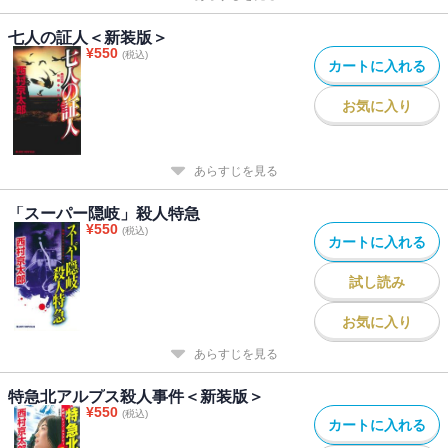
七人の証人＜新装版＞
¥
550
(税込)
カートに入れる
お気に入り
あらすじを見る
「スーパー隠岐」殺人特急
¥
550
(税込)
カートに入れる
試し読み
お気に入り
あらすじを見る
特急北アルプス殺人事件＜新装版＞
¥
550
(税込)
カートに入れる