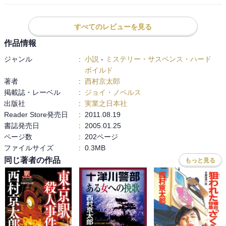
すべてのレビューを見る
作品情報
ジャンル
:
小説
-
ミステリー・サスペンス・ハード
ボイルド
著者
:
西村京太郎
掲載誌・レーベル
:
ジョイ・ノベルス
出版社
:
実業之日本社
Reader Store発売日
:
2011.08.19
書誌発売日
:
2005.01.25
ページ数
:
202ページ
ファイルサイズ
:
0.3MB
同じ著者の作品
もっと見る