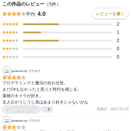
この作品のレビュー
（
5
件）
4.0
レビューを書く
平均
2
1
2
0
0
powered by ブクログ
プログラミングと魔法の合わせ技。

まだC#もなかったと思うと時代を感じる。

嘉穂のキャラが好き。

主人公がうじうじ系はあまり好きじゃないかな
ブクログレビューは
投稿日
:
2017.03.28
0
いいねできません
powered by ブクログ