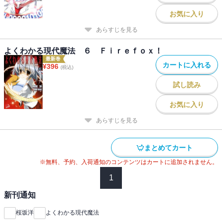
お気に入り
あらすじを見る
よくわかる現代魔法 ６ Ｆｉｒｅｆｏｘ！
最新巻
カートに入れる
¥
396
(税込)
試し読み
お気に入り
あらすじを見る
まとめてカート
※無料、予約、入荷通知のコンテンツはカートに追加されません。
1
新刊通知
桜坂洋
よくわかる現代魔法