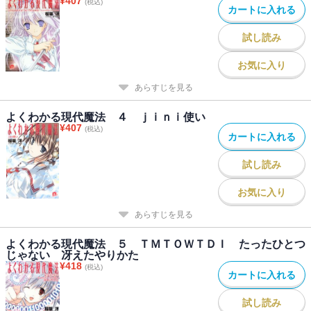
¥
407
(税込)
カートに入れる
試し読み
お気に入り
あらすじを見る
よくわかる現代魔法 ４ ｊｉｎｉ使い
¥
407
(税込)
カートに入れる
試し読み
お気に入り
あらすじを見る
よくわかる現代魔法 ５ ＴＭＴＯＷＴＤＩ たったひとつ
じゃない 冴えたやりかた
¥
418
(税込)
カートに入れる
試し読み