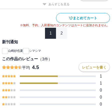
あらすじを見る
まとめてカート
※無料、予約、入荷通知のコンテンツはカートに追加されません。
1
2
新刊通知
山崎紗也夏
シマシマ
この作品のレビュー
（
3
件）
4.5
レビューを書く
平均
1
1
0
0
0