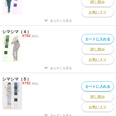
試し読み
お気に入り
あらすじを見る
シマシマ（４）
¥
792
(税込)
カートに入れる
試し読み
お気に入り
あらすじを見る
シマシマ（５）
¥
792
(税込)
カートに入れる
試し読み
お気に入り
あらすじを見る