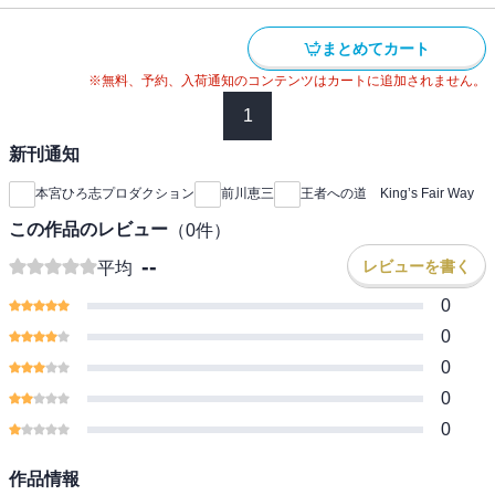
まとめてカート
※無料、予約、入荷通知のコンテンツはカートに追加されません。
1
新刊通知
本宮ひろ志プロダクション
前川恵三
王者への道 King’s Fair Way
この作品のレビュー
（
0
件）
--
レビューを書く
平均
0
0
0
0
0
作品情報