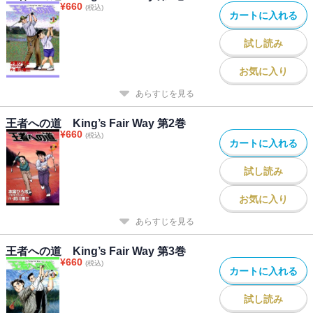
¥
660
(税込)
カートに入れる
試し読み
お気に入り
あらすじを見る
王者への道 King’s Fair Way 第2巻
¥
660
(税込)
カートに入れる
試し読み
お気に入り
あらすじを見る
王者への道 King’s Fair Way 第3巻
¥
660
(税込)
カートに入れる
試し読み