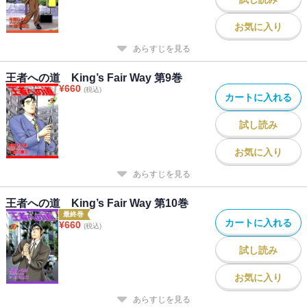
お気に入り
あらすじを見る
王者への道 King’s Fair Way 第9巻
¥
660
(税込)
カートに入れる
試し読み
お気に入り
あらすじを見る
王者への道 King’s Fair Way 第10巻
最終巻
カートに入れる
¥
660
(税込)
試し読み
お気に入り
あらすじを見る