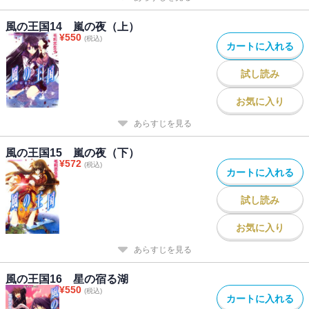
風の王国14 嵐の夜（上）
¥
550
(税込)
カートに入れる
試し読み
お気に入り
あらすじを見る
風の王国15 嵐の夜（下）
¥
572
(税込)
カートに入れる
試し読み
お気に入り
あらすじを見る
風の王国16 星の宿る湖
¥
550
(税込)
カートに入れる