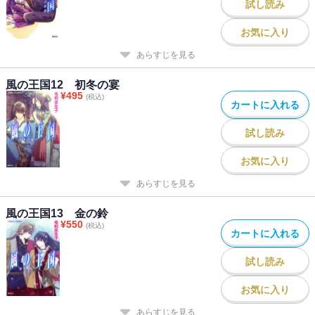
試し読み
お気に入り
あらすじを見る
風の王国12 初冬の宴
¥
495
(税込)
カートに入れる
試し読み
お気に入り
あらすじを見る
風の王国13 金の鈴
¥
550
(税込)
カートに入れる
試し読み
お気に入り
あらすじを見る