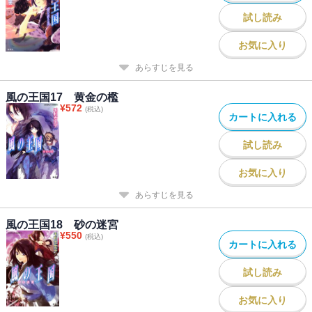
試し読み
お気に入り
あらすじを見る
風の王国17 黄金の檻
¥
572
(税込)
カートに入れる
試し読み
お気に入り
あらすじを見る
風の王国18 砂の迷宮
¥
550
(税込)
カートに入れる
試し読み
お気に入り