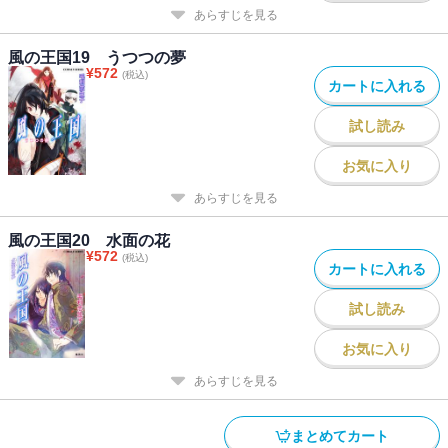
あらすじを見る
風の王国19 うつつの夢
¥
572
(税込)
カートに入れる
試し読み
お気に入り
あらすじを見る
風の王国20 水面の花
¥
572
(税込)
カートに入れる
試し読み
お気に入り
あらすじを見る
まとめてカート