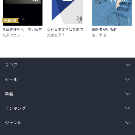
今週入荷
事故物件生活 恐い日常
なぜ日本文学は英米で人気があるのか
偽医者がいる村
松原タニシ
鴻巣友季子
藤ノ木優
フロア
総合
コミック
セール
ラノベ
小説
総合
コミック
新着
雑誌・グラビア
ビジネス・実用
ラノベ
小説
総合
コミック
ランキング
BL・TL
雑誌・グラビア
ビジネス・実用
ラノベ
小説
総合
コミック
ジャンル
BL・TL