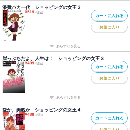
浪費バカ一代 ショッピングの女王２
¥
519
(税込)
カートに入れる
お気に入り
あらすじを見る
崖っぷちだよ、人生は！ ショッピングの女王３
¥
499
(税込)
カートに入れる
お気に入り
あらすじを見る
愛か、美貌か ショッピングの女王４
¥
488
(税込)
カートに入れる
お気に入り