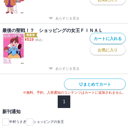
あらすじを見る
最後の聖戦！？ ショッピングの女王ＦＩＮＡＬ
最新巻
カートに入れる
¥
519
(税込)
お気に入り
あらすじを見る
まとめてカート
※無料、予約、入荷通知のコンテンツはカートに追加されません。
1
新刊通知
中村うさぎ
ショッピングの女王