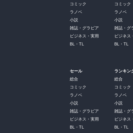
コミック
コミック
ラノベ
ラノベ
小説
小説
雑誌・グラビア
雑誌・グ
ビジネス・実用
ビジネス
BL・TL
BL・TL
セール
ランキン
総合
総合
コミック
コミック
ラノベ
ラノベ
小説
小説
雑誌・グラビア
雑誌・グ
ビジネス・実用
ビジネス
BL・TL
BL・TL