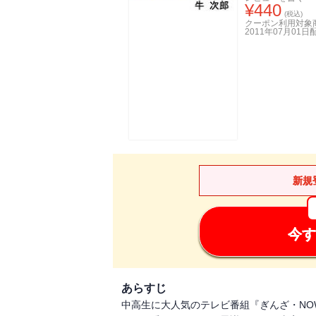
¥
440
(税込)
クーポン利用対象
2011年07月01日
新規
今す
あらすじ
中高生に大人気のテレビ番組『ぎんざ・N