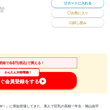
カートに入れる
商品
配信
お気に入り
試し読み
44
登録で
円(税込)で買える！
かんたん30秒登録！
ぐ会員登録をする
OW！』に突如登場してきた、美人で巨乳の高校一年生・鳩山由宇