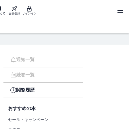
めて
会員登録
サインイン
通知一覧
続巻一覧
閲覧履歴
おすすめの本
セール・キャンペーン